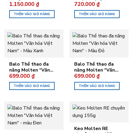
1.150.000
₫
720.000
₫
SB0050
THÊM VÀO GIỎ HÀNG
THÊM VÀO GIỎ HÀNG
Balo Thể thao đa
Balo Thể thao đa
năng Molten “Văn
năng Molten “Văn
699.000
₫
699.000
₫
hóa Việt Nam” – Màu
hóa Việt Nam” – Màu
Xanh
Đỏ
THÊM VÀO GIỎ HÀNG
THÊM VÀO GIỎ HÀNG
Keo Molten RE