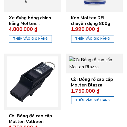
Xe đựng bóng chính
Keo Molten REL
hãng Molten
chuyên dụng 800g
4.800.000
₫
1.990.000
₫
BK0012-B
THÊM VÀO GIỎ HÀNG
THÊM VÀO GIỎ HÀNG
Còi Bóng rổ cao cấp
Molten Blazza
1.750.000
₫
THÊM VÀO GIỎ HÀNG
Còi Bóng đá cao cấp
Molten Valkeen