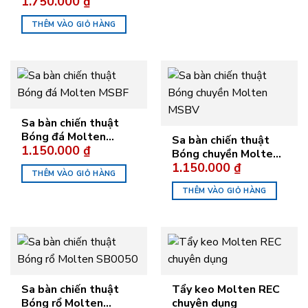
1.750.000
₫
THÊM VÀO GIỎ HÀNG
Sa bàn chiến thuật
Bóng đá Molten
Sa bàn chiến thuật
1.150.000
₫
MSBF
Bóng chuyền Molten
1.150.000
₫
MSBV
THÊM VÀO GIỎ HÀNG
THÊM VÀO GIỎ HÀNG
Sa bàn chiến thuật
Tẩy keo Molten REC
Bóng rổ Molten
chuyên dụng