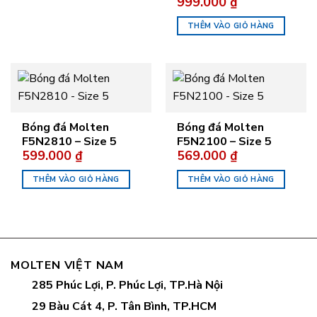
999.000
₫
THÊM VÀO GIỎ HÀNG
Bóng đá Molten
Bóng đá Molten
F5N2810 – Size 5
F5N2100 – Size 5
599.000
₫
569.000
₫
THÊM VÀO GIỎ HÀNG
THÊM VÀO GIỎ HÀNG
MOLTEN VIỆT NAM
285 Phúc Lợi, P. Phúc Lợi, TP.Hà Nội
29 Bàu Cát 4, P. Tân Bình, TP.HCM