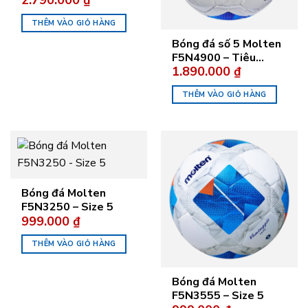
Pro
THÊM VÀO GIỎ HÀNG
Bóng đá số 5 Molten
F5N4900 – Tiêu
1.890.000
₫
chuẩn FIFA Quality
Pro
THÊM VÀO GIỎ HÀNG
Bóng đá Molten
F5N3250 – Size 5
999.000
₫
THÊM VÀO GIỎ HÀNG
Bóng đá Molten
F5N3555 – Size 5