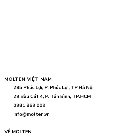
MOLTEN VIỆT NAM
285 Phúc Lợi, P. Phúc Lợi, TP.Hà Nội
29 Bàu Cát 4, P. Tân Bình, TP.HCM
0981 869 009
info@molten.vn
VỀ MOLTEN