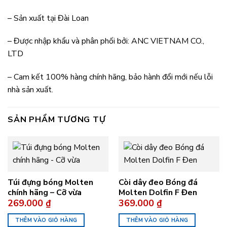
– Sản xuất tại Đài Loan
– Được nhập khẩu và phân phối bởi: ANC VIETNAM CO.,
LTD
– Cam kết 100% hàng chính hãng, bảo hành đổi mới nếu lỗi
nhà sản xuất.
SẢN PHẨM TƯƠNG TỰ
Túi đựng bóng Molten
Còi dây đeo Bóng đá
chính hãng – Cỡ vừa
Molten Dolfin F Đen
269.000
₫
369.000
₫
THÊM VÀO GIỎ HÀNG
THÊM VÀO GIỎ HÀNG