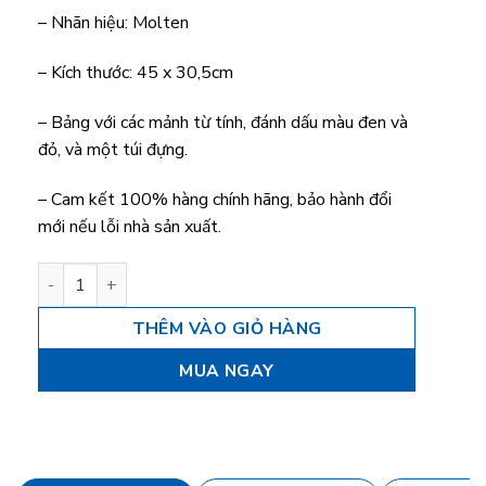
– Nhãn hiệu: Molten
– Kích thước: 45 x 30,5cm
– Bảng với các mảnh từ tính, đánh dấu màu đen và
đỏ, và một túi đựng.
– Cam kết 100% hàng chính hãng, bảo hành đổi
mới nếu lỗi nhà sản xuất.
Sa bàn chiến thuật Bóng rổ Molten SB0050 số lượng
THÊM VÀO GIỎ HÀNG
MUA NGAY