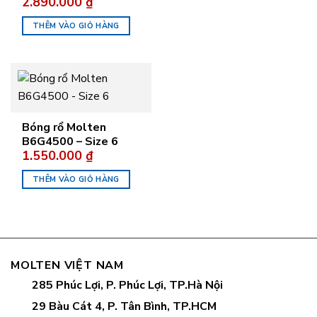
2.890.000
₫
THÊM VÀO GIỎ HÀNG
Bóng rổ Molten
B6G4500 – Size 6
1.550.000
₫
THÊM VÀO GIỎ HÀNG
MOLTEN VIỆT NAM
285 Phúc Lợi, P. Phúc Lợi, TP.Hà Nội
29 Bàu Cát 4, P. Tân Bình, TP.HCM