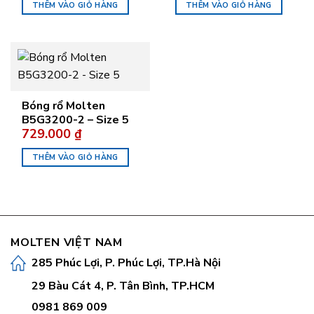
THÊM VÀO GIỎ HÀNG
THÊM VÀO GIỎ HÀNG
Bóng rổ Molten
B5G3200-2 – Size 5
729.000
₫
THÊM VÀO GIỎ HÀNG
MOLTEN VIỆT NAM
285 Phúc Lợi, P. Phúc Lợi, TP.Hà Nội
29 Bàu Cát 4, P. Tân Bình, TP.HCM
0981 869 009