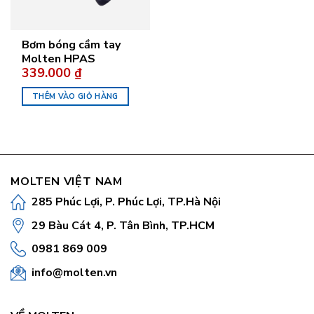
Bơm bóng cầm tay
Molten HPAS
339.000
₫
THÊM VÀO GIỎ HÀNG
MOLTEN VIỆT NAM
285 Phúc Lợi, P. Phúc Lợi, TP.Hà Nội
29 Bàu Cát 4, P. Tân Bình, TP.HCM
0981 869 009
info@molten.vn