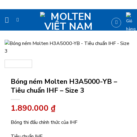
Bỏ
qua
nội
dung
Bóng ném Molten H3A5000-YB –
Tiêu chuẩn IHF – Size 3
1.890.000
₫
Bóng thi đấu chính thức của IHF
Tiêu chuẩn IHF