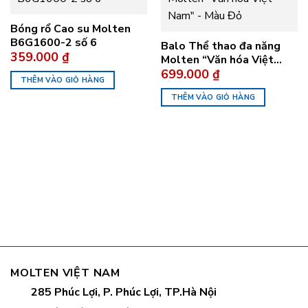
Bóng rổ Cao su Molten
B6G1600-2 số 6
Balo Thể thao đa năng
359.000
₫
Molten “Văn hóa Việt
699.000
₫
Nam” – Màu Đỏ
THÊM VÀO GIỎ HÀNG
THÊM VÀO GIỎ HÀNG
MOLTEN VIỆT NAM
285 Phúc Lợi, P. Phúc Lợi, TP.Hà Nội