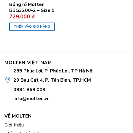
Bóng rổ Molten
B5G3200-2 – Size 5
729.000
₫
THÊM VÀO GIỎ HÀNG
MOLTEN VIỆT NAM
285 Phúc Lợi, P. Phúc Lợi, TP.Hà Nội
29 Bàu Cát 4, P. Tân Bình, TP.HCM
0981 869 009
info@molten.vn
VỀ MOLTEN
Giới thiệu