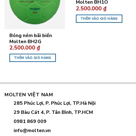
Molten BH1O
2.500.000
₫
THÊM VÀO GIỎ HÀNG
Bóng ném bãi biển
Molten BH2G
2.500.000
₫
THÊM VÀO GIỎ HÀNG
MOLTEN VIỆT NAM
285 Phúc Lợi, P. Phúc Lợi, TP.Hà Nội
29 Bàu Cát 4, P. Tân Bình, TP.HCM
0981 869 009
info@molten.vn