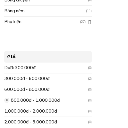
Bóng chuyền
(6)
Bóng ném
(11)
Phụ kiện
(27)
GIÁ
Dưới 300.000đ
(0)
300.000đ - 600.000đ
(2)
600.000đ - 800.000đ
(0)
800.000đ - 1.000.000đ
(0)
1.000.000đ - 2.000.000đ
(0)
2.000.000đ - 3.000.000đ
(0)