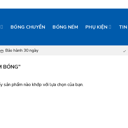
BÓNG CHUYỀN
BÓNG NÉM
PHỤ KIỆN
TIN
Bảo hành 30 ngày
M BÓNG”
y sản phẩm nào khớp với lựa chọn của bạn.