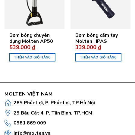
Bơm bóng chuyên
Bơm bóng cầm tay
dụng Molten AP50
Molten HPAS
539.000
₫
339.000
₫
THÊM VÀO GIỎ HÀNG
THÊM VÀO GIỎ HÀNG
MOLTEN VIỆT NAM
285 Phúc Lợi, P. Phúc Lợi, TP.Hà Nội
29 Bàu Cát 4, P. Tân Bình, TP.HCM
0981 869 009
info@molten.vn