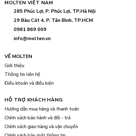
MOLTEN VIỆT NAM
285 Phúc Lợi, P. Phúc Lợi, TP.Hà Nội
29 Bàu Cát 4, P. Tân Bình, TP.HCM
0981 869 009
info@molten.vn
VỀ MOLTEN
Giới thiệu
Thông tin liên hệ
Điều khoản và điều kiện
HỖ TRỢ KHÁCH HÀNG
Hướng dẫn mua hàng và thanh toán
Chính sách bảo hành và đổi - trả
Chính sách giao hàng và vận chuyển
Chính sách bảo mật thông tin