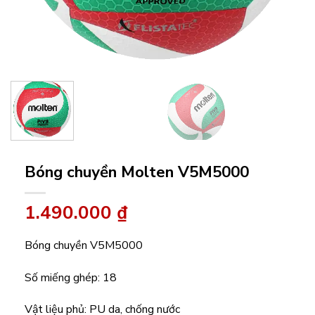
Bóng chuyền Molten V5M5000
1.490.000
₫
Bóng chuyền V5M5000
Số miếng ghép: 18
Vật liệu phủ: PU da, chống nước