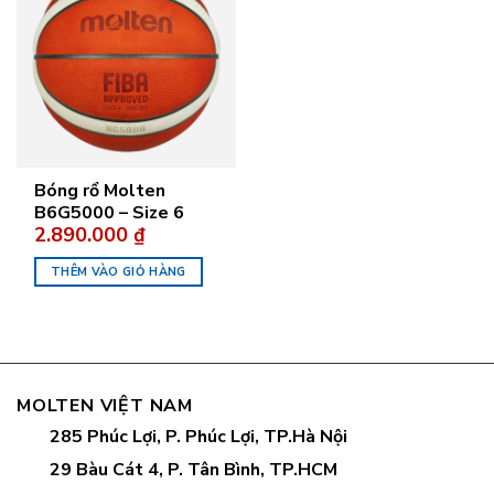
Bóng rổ Molten
B6G5000 – Size 6
2.890.000
₫
THÊM VÀO GIỎ HÀNG
MOLTEN VIỆT NAM
285 Phúc Lợi, P. Phúc Lợi, TP.Hà Nội
29 Bàu Cát 4, P. Tân Bình, TP.HCM